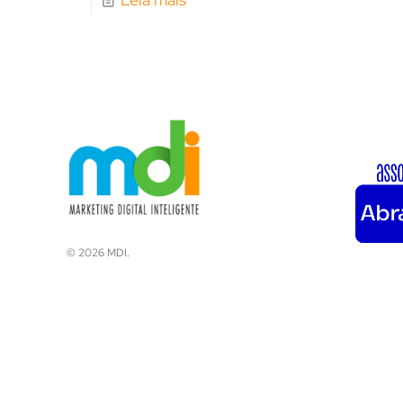
© 2026 MDI.