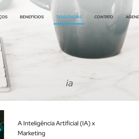
ÇOS
BENEFÍCIOS
TENDÊNCIAS
CONTATO
AGEND
ia
A Inteligência Artificial (IA) x
Marketing