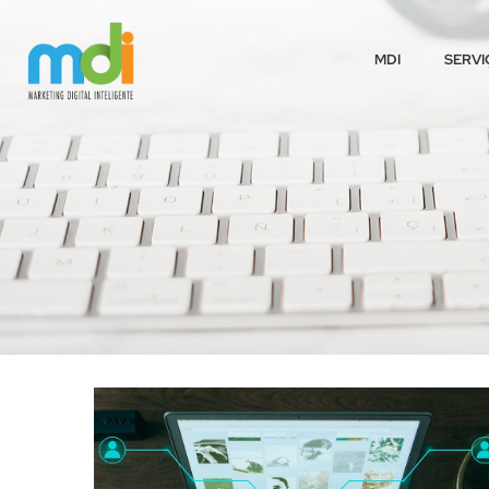
MDI
SERVI