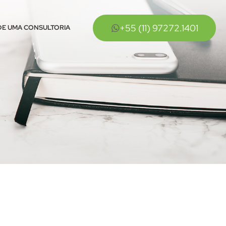
+55 (11) 97272.1401
E UMA CONSULTORIA