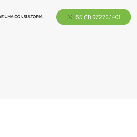
+55 (11) 97272.1401
E UMA CONSULTORIA