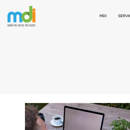
MDI
SERVI