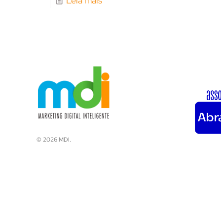
Leia mais
© 2026 MDI.