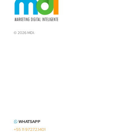
© 2026 MDI.
WHATSAPP
+55 11 97272.1401