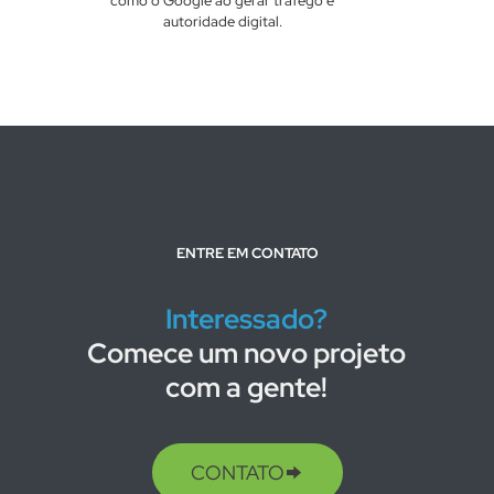
como o Google ao gerar tráfego e
autoridade digital.
ENTRE EM CONTATO
Interessado?
Comece um novo projeto
com a gente!
CONTATO