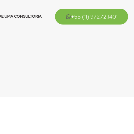
+55 (11) 97272.1401
E UMA CONSULTORIA