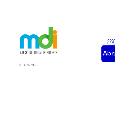
© 2026 MDI.