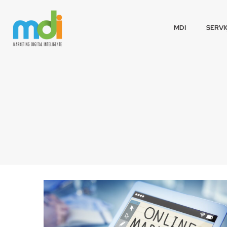
MDI
SERVI