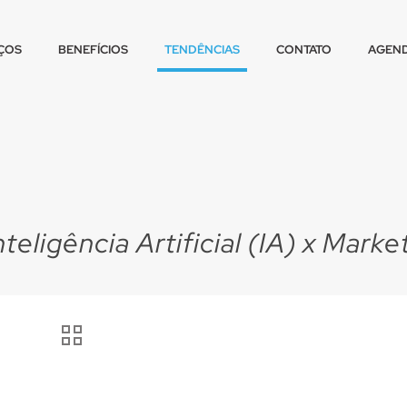
ÇOS
BENEFÍCIOS
TENDÊNCIAS
CONTATO
AGEND
nteligência Artificial (IA) x Marke