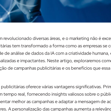
 tem revolucionado diversas áreas, e o marketing não é exc
icitárias tem transformado a forma como as empresas se
e de análise de dados da IA com a criatividade humana, 
alizadas e impactantes. Neste artigo, exploraremos com
riação de campanhas publicitárias e os benefícios que essa
s publicitárias oferece várias vantagens significativas. Pr
 tempo real, fornecendo insights valiosos sobre o públi
mentar melhor as campanhas e adaptar a mensagem de 
ores. A personalização das campanhas aumenta a relevânc