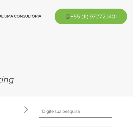
+55 (11) 97272.1401
E UMA CONSULTORIA
ting