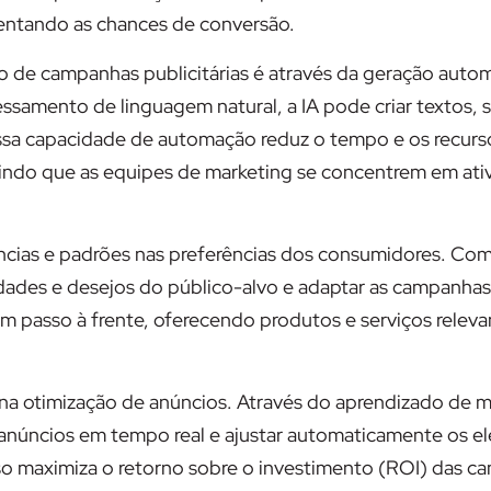
entando as chances de conversão.
ão de campanhas publicitárias é através da geração auto
amento de linguagem natural, a IA pode criar textos, 
 Essa capacidade de automação reduz o tempo e os recurs
tindo que as equipes de marketing se concentrem em ati
dências e padrões nas preferências dos consumidores. Co
sidades e desejos do público-alvo e adaptar as campanha
m passo à frente, oferecendo produtos e serviços relev
a na otimização de anúncios. Através do aprendizado de 
anúncios em tempo real e ajustar automaticamente os e
so maximiza o retorno sobre o investimento (ROI) das 