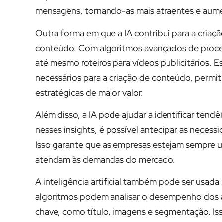
mensagens, tornando-as mais atraentes e aum
Outra forma em que a IA contribui para a criaç
conteúdo. Com algoritmos avançados de process
até mesmo roteiros para vídeos publicitários.
necessários para a criação de conteúdo, permi
estratégicas de maior valor.
Além disso, a IA pode ajudar a identificar ten
nesses insights, é possível antecipar as neces
Isso garante que as empresas estejam sempre u
atendam às demandas do mercado.
A inteligência artificial também pode ser usad
algoritmos podem analisar o desempenho dos 
chave, como título, imagens e segmentação. Is