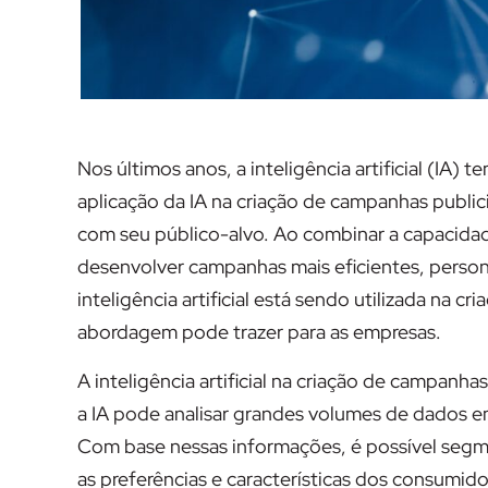
Nos últimos anos, a inteligência artificial (IA)
aplicação da IA na criação de campanhas publ
com seu público-alvo. Ao combinar a capacidad
desenvolver campanhas mais eficientes, person
inteligência artificial está sendo utilizada na c
abordagem pode trazer para as empresas.
A inteligência artificial na criação de campanha
a IA pode analisar grandes volumes de dados em
Com base nessas informações, é possível seg
as preferências e características dos consumid