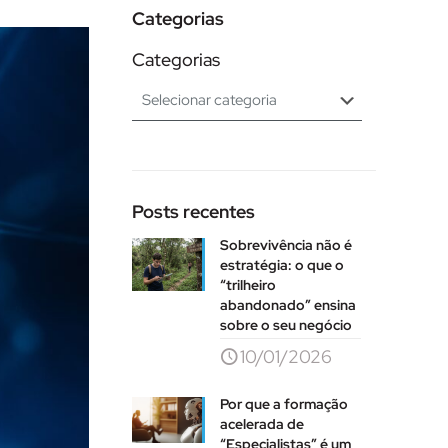
Categorias
Categorias
Posts recentes
Sobrevivência não é
estratégia: o que o
“trilheiro
abandonado” ensina
sobre o seu negócio
10/01/2026
Por que a formação
acelerada de
“Especialistas” é um