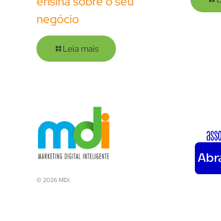
ensina sobre o seu
negócio
Leia mais
© 2026 MDI.