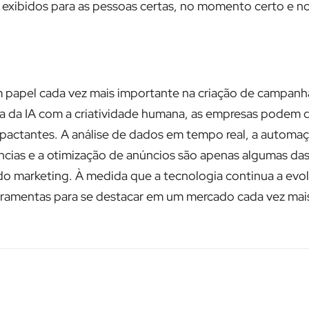
m exibidos para as pessoas certas, no momento certo e n
um papel cada vez mais importante na criação de campanh
ica da IA com a criatividade humana, as empresas podem
mpactantes. A análise de dados em tempo real, a automa
ncias e a otimização de anúncios são apenas algumas da
do marketing. À medida que a tecnologia continua a evolu
erramentas para se destacar em um mercado cada vez mai